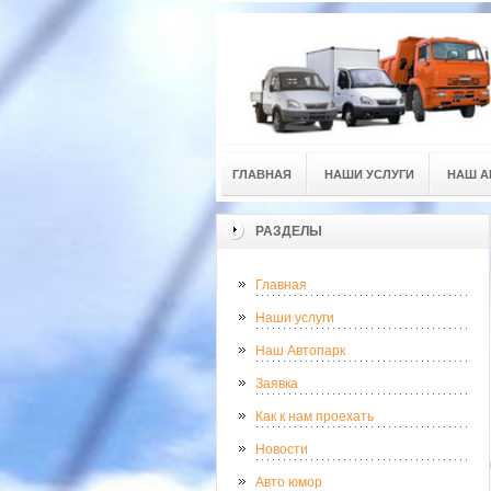
ГЛАВНАЯ
НАШИ УСЛУГИ
НАШ А
РАЗДЕЛЫ
Главная
Наши услуги
Наш Автопарк
Заявка
Как к нам проехать
Новости
Авто юмор