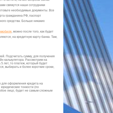
 вами свяжутся наши сотрудники
готовьте необходимые документы. Все
орта гражданина РФ, паспорт
ного средства. Больше никаких
томобиля
, можно после того, как будет
яются, на кредитную карту банка. Там,
блей. Подсчитать сумму, для получения
айн калькулятора. Рассмотрим на
 5 лет, то платеж, который будет
ся, выбирать и более короткие сроки,
ты для оформления кредита на
е юридические тонкости (по
любое лицо, будет не самым сложным