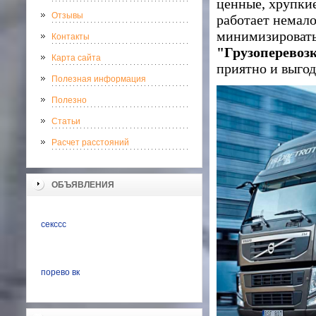
ценные, хрупкие
Отзывы
работает немало
минимизировать 
Контакты
"Грузоперевоз
Карта сайта
приятно и выгод
Полезная информация
Полезно
Статьи
Расчет расстояний
ОБЪЯВЛЕНИЯ
секссс
порево вк