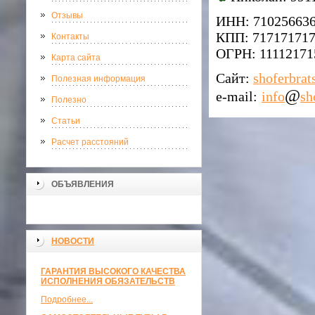
Отзывы
ИНН: 71025663
КПП: 71717171
Контакты
ОГРН: 11112171
Карта сайта
Сайт:
shoferbrat
Полезная информация
@
e-mail:
info
sh
Полезно
Статьи
Расчет расстояний
ОБЪЯВЛЕНИЯ
НОВОСТИ
ГАРАНТИЯ ВЫСОКОГО КАЧЕСТВА
ИСПОЛНЕНИЯ ОБЯЗАТЕЛЬСТВ
Подробнее...