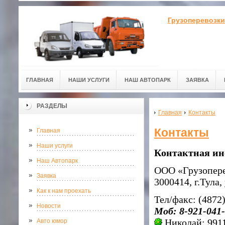
Грузоперевозки
ГЛАВНАЯ
НАШИ УСЛУГИ
НАШ АВТОПАРК
ЗАЯВКА
РАЗДЕЛЫ
Главная
Контакты
Контакты
Главная
Наши услуги
Контактная и
Наш Автопарк
ООО «Грузопере
Заявка
3000414, г.Тула,
Как к нам проехать
Тел/факс: (4872)
Новости
Моб: 8-921-041-
Николай: 991
Авто юмор