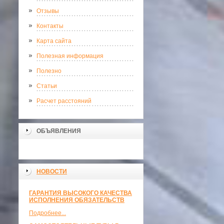
Отзывы
Контакты
Карта сайта
Полезная информация
Полезно
Статьи
Расчет расстояний
ОБЪЯВЛЕНИЯ
НОВОСТИ
ГАРАНТИЯ ВЫСОКОГО КАЧЕСТВА
ИСПОЛНЕНИЯ ОБЯЗАТЕЛЬСТВ
Подробнее...