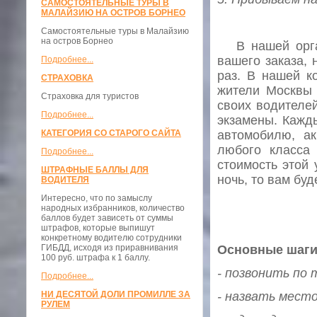
САМОСТОЯТЕЛЬНЫЕ ТУРЫ В
МАЛАЙЗИЮ НА ОСТРОВ БОРНЕО
Самостоятельные туры в Малайзию
на остров Борнео
В нашей орган
вашего заказа, 
Подробнее...
раз. В нашей к
СТРАХОВКА
жители Москвы 
Страховка для туристов
своих водителе
Подробнее...
экзамены. Кажд
автомобилю, а
КАТЕГОРИЯ СО СТАРОГО САЙТА
любого класса
Подробнее...
стоимость этой 
ШТРАФНЫЕ БАЛЛЫ ДЛЯ
ночь, то вам бу
ВОДИТЕЛЯ
Интересно, что по замыслу
народных избранников, количество
баллов будет зависеть от суммы
штрафов, которые выпишут
конкретному водителю сотрудники
Основные шаги 
ГИБДД, исходя из приравнивания
100 руб. штрафа к 1 баллу.
- позвонить по
Подробнее...
- назвать место
НИ ДЕСЯТОЙ ДОЛИ ПРОМИЛЛЕ ЗА
РУЛЕМ