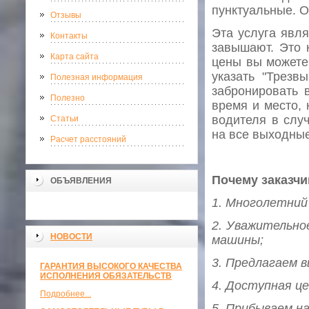
пунктуальные. О
Отзывы
Эта услуга явля
Контакты
завышают. Это 
Карта сайта
цены вы можете 
указать "Трезв
Полезная информация
забронировать 
Полезно
время и место, 
водителя в слу
Статьи
на все выходные
Расчет расстояний
Почему заказчи
ОБЪЯВЛЕНИЯ
1. Многолетний
2. Уважительно
НОВОСТИ
машины;
3. Предлагаем в
ГАРАНТИЯ ВЫСОКОГО КАЧЕСТВА
ИСПОЛНЕНИЯ ОБЯЗАТЕЛЬСТВ
4. Доступная це
Подробнее...
5. Прибываем на