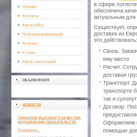
в сфере логисти
Отзывы
обеспечена каче
Контакты
актуальным для 
Карта сайта
Существует, опр
доставка из Евро
Полезная информация
это действовать
Полезно
Связь. Заказ
Статьи
ему место
Расчет расстояний
Расчет. Сот
доставки гру
ОБЪЯВЛЕНИЯ
Транспорт. Д
транспорте б
так и сухоп
НОВОСТИ
Договор. Пос
предоставляе
ГАРАНТИЯ ВЫСОКОГО КАЧЕСТВА
Оформляем вс
ИСПОЛНЕНИЯ ОБЯЗАТЕЛЬСТВ
помощью дог
Подробнее...