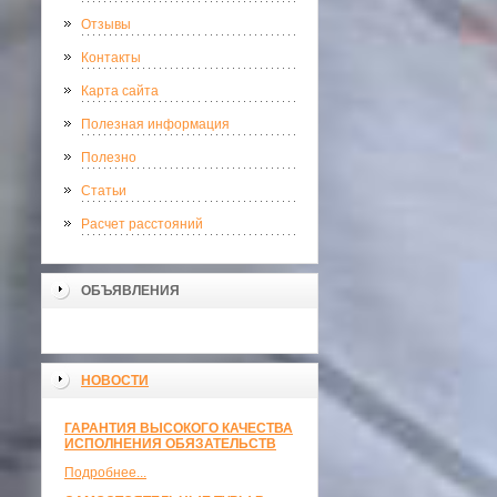
Отзывы
Контакты
Карта сайта
Полезная информация
Полезно
Статьи
Расчет расстояний
ОБЪЯВЛЕНИЯ
НОВОСТИ
ГАРАНТИЯ ВЫСОКОГО КАЧЕСТВА
ИСПОЛНЕНИЯ ОБЯЗАТЕЛЬСТВ
Подробнее...