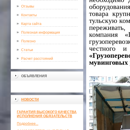
оборудования
Отзывы
товара крупн
Контакты
тульскую ком
Карта сайта
переживать,
Полезная информация
компания «Г
грузоперевоз
Полезно
честного и
Статьи
«Грузопер
Расчет расстояний
мувинговых 
ОБЪЯВЛЕНИЯ
НОВОСТИ
ГАРАНТИЯ ВЫСОКОГО КАЧЕСТВА
ИСПОЛНЕНИЯ ОБЯЗАТЕЛЬСТВ
Подробнее...