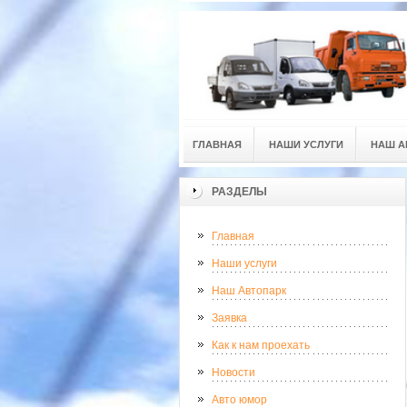
ГЛАВНАЯ
НАШИ УСЛУГИ
НАШ А
РАЗДЕЛЫ
Главная
Наши услуги
Наш Автопарк
Заявка
Как к нам проехать
Новости
Авто юмор